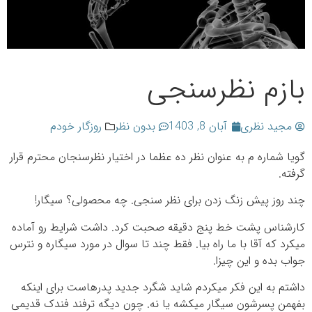
بازم نظرسنجی
مجید نظری
آبان 8, 1403
بدون نظر
روزگار خودم
گویا شماره م به عنوان نظر ده عظما در اختیار نظرسنجان محترم قرار
گرفته.
چند روز پیش زنگ زدن برای نظر سنجی. چه محصولی؟ سیگار!
کارشناس پشت خط پنج دقیقه صحبت کرد. داشت شرایط رو آماده
میکرد که آقا با ما راه بیا. فقط چند تا سوال در مورد سیگاره و نترس
جواب بده و این چیزا.
داشتم به این فکر میکردم شاید شگرد جدید پدرهاست برای اینکه
بفهمن پسرشون سیگار میکشه یا نه. چون دیگه ترفند فندک قدیمی