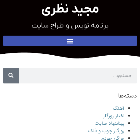
مجید نظری
برنامه نویس و طراح سایت
دسته‌ها
آهنگ
اخبار روزگار
پیشنهاد سایت
روزگار چوب و فلک
روزگار خودم