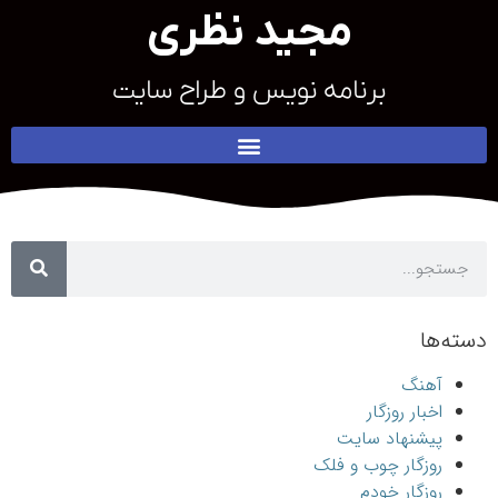
مجید نظری
برنامه نویس و طراح سایت
دسته‌ها
آهنگ
اخبار روزگار
پیشنهاد سایت
روزگار چوب و فلک
روزگار خودم