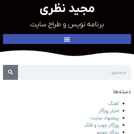
مجید نظری
برنامه نویس و طراح سایت
دسته‌ها
آهنگ
اخبار روزگار
پیشنهاد سایت
روزگار چوب و فلک
روزگار خودم