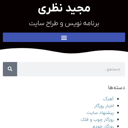
مجید نظری
برنامه نویس و طراح سایت
دسته‌ها
آهنگ
اخبار روزگار
پیشنهاد سایت
روزگار چوب و فلک
روزگار خودم