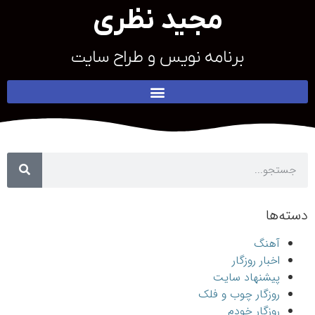
مجید نظری
برنامه نویس و طراح سایت
دسته‌ها
آهنگ
اخبار روزگار
پیشنهاد سایت
روزگار چوب و فلک
روزگار خودم