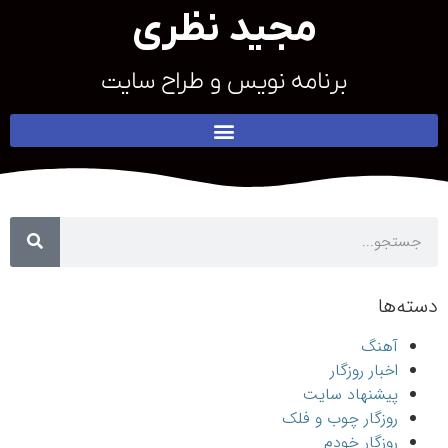
مجید نظری
برنامه نویس و طراح سایت
دسته‌ها
آهنگ
اخبار روزگار
پیشنهاد سایت
روزگار چوب و فلک
روزگار خودم