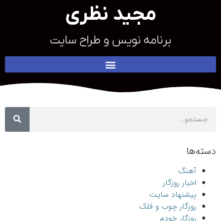
مجید نظری
برنامه نویس و طراح سایت
دسته‌ها
آهنگ
اخبار روزگار
پیشنهاد سایت
روزگار چوب و فلک
روزگار خودم