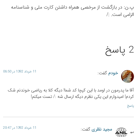
پ.ن: در بازگشت از مرخصی همراه داشتن کارت ملی و شناسنامه
الزامی است. :/
2 پاسخ
11 خرداد 1392 در 06:50
خودم
گفت:
آقا ما پدرمون در اومد با این کپچا کد شما! دیگه کلا به ریاضی خوندنم شک
کردم! امیدوارم این یکی نظرم دیگه ارسال شه :/ تست میکنم!
پاسخ
11 خرداد 1392 در 20:47
مجید نظری
گفت: