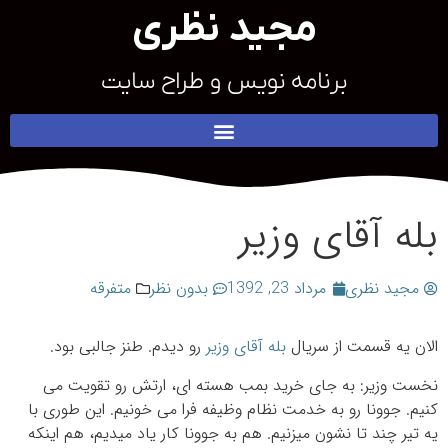
مجید نظری
برنامه نویس و طراح سایت
بله آقای وزیر
مجید نظری
مرداد 23, 1392
بدون نظر
متفرقه
الان یه قسمت از سریال
بله آقای وزیر
رو دیدم. طنز جالبی بود.
نخست وزیر: به جای خرید بمب هسته ای، ارتش رو تقویت می
کنیم. جوونا رو به خدمت نظام وظیفه فرا می خونیم. این طوری با
یه تیر چند تا نشون میزنیم. هم به جوونا کار یاد میدیم، هم اینکه