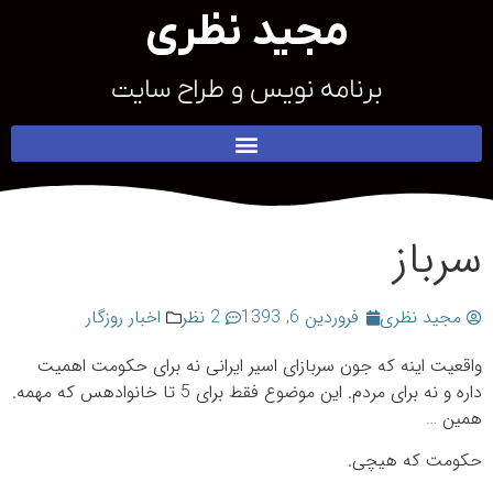
مجید نظری
برنامه نویس و طراح سایت
سرباز
مجید نظری
فروردین 6, 1393
2 نظر
اخبار روزگار
واقعیت اینه که جون سربازای اسیر ایرانی نه برای حکومت اهمیت
داره و نه برای مردم. این موضوع فقط برای 5 تا خانواده‎س که مهمه.
همین …
حکومت که هیچی.