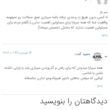
سر باز
تا کسی بدون هیچ زد و بندی نرفته باشه سربازی عمق جملاتت رو نمیفهمه.
واقعیت اینه که همه سربازا برای مسئولین اهمیت ندارن.(نگفتم مردم برای
مسئولین اهمیت ندارند که بحثش تخصص میخاد!)
پاسخ
09 فروردین 1393 در 10:22
مجید
گفت:
همه سربازا میدونن که برای رفتن و گذروندن سربازی باید یا پارتی داشته
باشن یا شانس.
اونایی که میفتن جاهای ناجور هیچکدومو ندارن متاسفانه.
پاسخ
دیدگاهتان را بنویسید