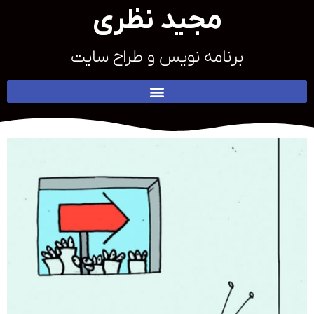
مجید نظری
برنامه نویس و طراح سایت