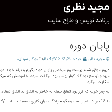
مجید نظری
برنامه نویس و طراح سایت
پایان دوره
مجید نظری
خرداد 29, 1392
4 نظر
روزگار سربازی
دیروز موفق شدم بیست روز مرخصی پایان دوره بگیرم و بیام خونه. 
شکایت می‎کرد.
یه چیز خوب که قرار بود اتفاق بیفته به خاطر یه اتفاق بد اتفاق نیفتا
تا 18 تیر هستم و بعد برمی‎گردم پادگان برای کارای تصفیه حساب. 🙂