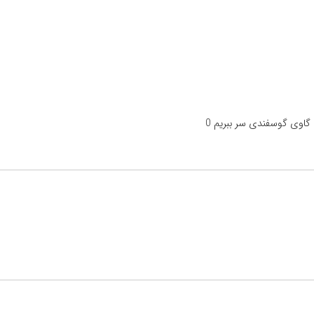
 گاوی گوسفندی سر ببریم 0