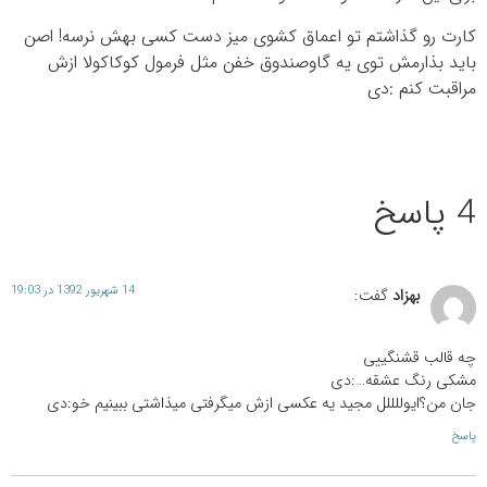
کارت رو گذاشتم تو اعماق کشوی میز دست کسی بهش نرسه! اصن
باید بذارمش توی یه گاوصندوق خفن مثل فرمول کوکاکولا ازش
مراقبت کنم :دی
4 پاسخ
14 شهریور 1392 در 19:03
بهزاد
گفت:
چه قالب قشنگییی
مشکی رنگ عشقه…:دی
جان من؟ایوللللل مجید یه عکسی ازش میگرفتی میذاشتی ببینیم خو:دی
پاسخ