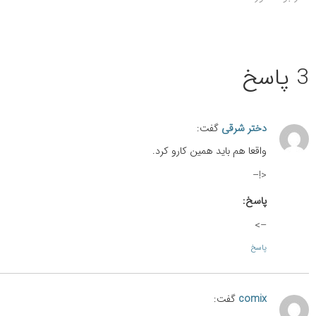
3 پاسخ
دختر شرقی
گفت:
واقعا هم باید همین کارو کرد.
<!–
پاسخ:
–>
پاسخ
comix
گفت: