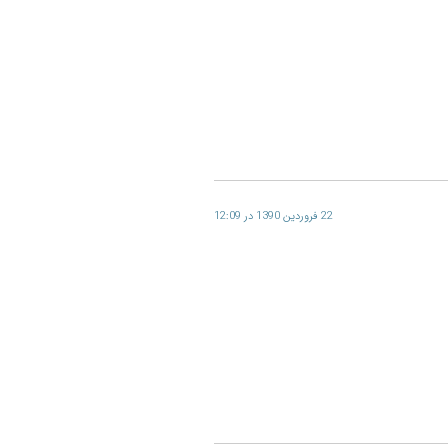
22 فروردین 1390 در 12:09