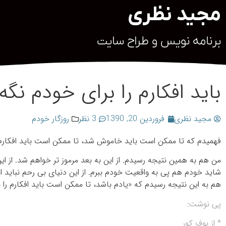
مجید نظری
برنامه نویس و طراح سایت
باید افکارم را برای خودم نگه 
مجید نظری
فروردین 20, 1390
3 نظر
روزگار خودم
فهمیدم که تا ممکن است باید خاموش شد، تا ممکن است باید افکارم ر
من هم به همین نتیجه رسیدم. از این به بعد مرموز تر خواهم شد. از ای
شاید خودم هم پی به واقعیت خودم ببرم. از این دنیای بی رحم نباید 
هم به این نتیجه رسیدم که «یادم باشد، تا ممکن است باید افکارم را ب
پی نوشت:
* از بوف کور