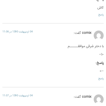
کاش
پاسخ
04 اردیبهشت 1390 در 11:06
comix
گفت:
با دختر شرقی موافقــــــم
<!–
پاسخ:
–>
پاسخ
04 اردیبهشت 1390 در 11:07
comix
گفت: