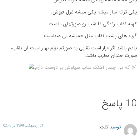
یکی ترانه ساز میشه یکی میشه غزل فروش.
کهنه نقاب زندگی تا شب رو صورتهای ماست
گریه های پشت نقاب مثل همیشه بی صداست…
یادم باشد اگر قرار است نقابی به صورتم بزنم بهتر است آن نقاب،
صورت خندان مطرب باشد.
آخ که من چقدر آهنگ نقاب سیاوش رو دوست دارم.
10 پاسخ
01 اردیبهشت 1390 در 02:48
توحید
گفت: