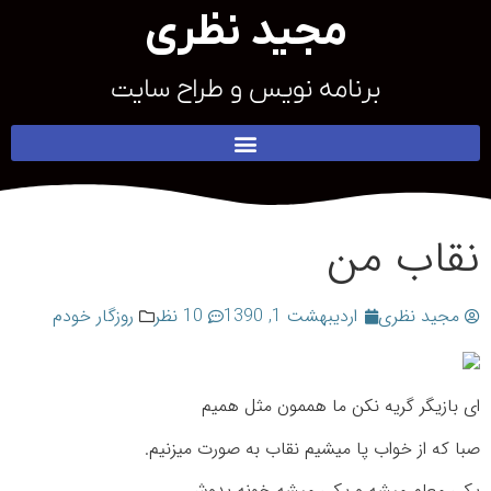
مجید نظری
برنامه نویس و طراح سایت
نقاب من
مجید نظری
اردیبهشت 1, 1390
10 نظر
روزگار خودم
ای بازیگر گریه نکن ما هممون مثل همیم
صبا که از خواب پا میشیم نقاب به صورت میزنیم.
یکی معلم میشه و یکی میشه خونه بدوش