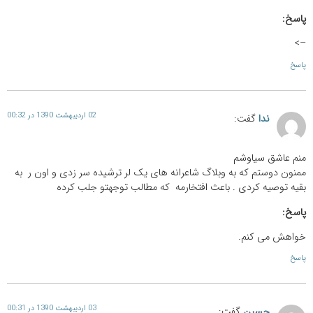
پاسخ:
–>
پاسخ
02 اردیبهشت 1390 در 00:32
ندا
گفت:
منم عاشق سیاوشم
ممنون دوستم که به وبلاگ شاعرانه های یک لر ترشیده سر زدی و اون ر به
بقیه توصیه کردی . باعث افتخارمه که مطالب توجهتو جلب کرده
پاسخ:
خواهش می کنم.
پاسخ
03 اردیبهشت 1390 در 00:31
حسین
گفت: