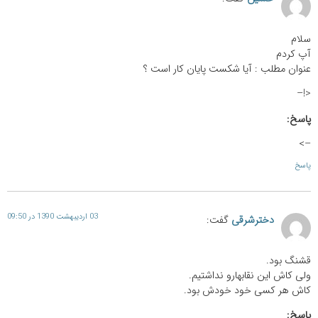
سلام
آپ کردم
عنوان مطلب : آیا شکست پایان کار است ؟
<!–
پاسخ:
–>
پاسخ
03 اردیبهشت 1390 در 09:50
دخترشرقی
گفت:
قشنگ بود.
ولی کاش این نقابهارو نداشتیم.
کاش هر کسی خود خودش بود.
پاسخ: