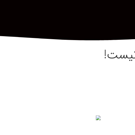
نیست!