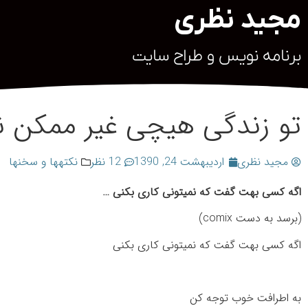
مجید نظری
برنامه نویس و طراح سایت
تو زندگی هیچی غیر ممکن 
مجید نظری
اردیبهشت 24, 1390
12 نظر
نکته‎ها و سخن‎ها
اگه کسی بهت گفت که نمیتونی کاری بکنی …
(برسد به دست comix)
اگه کسی بهت گفت که نمیتونی کاری بکنی
به اطرافت خوب توجه کن