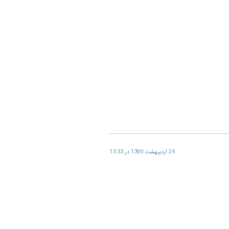
24 اردیبهشت 1390 در 13:33