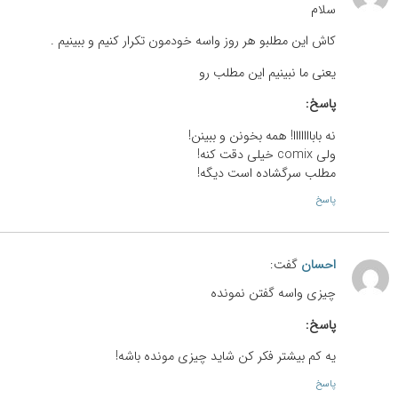
سلام
کاش این مطلبو هر روز واسه خودمون تکرار کنیم و ببینیم .
یعنی ما نبینیم این مطلب رو
پاسخ:
نه بابااااااا! همه بخونن و ببینن!
ولی comix خیلی دقت کنه!
مطلب سرگشاده است دیگه!
پاسخ
احسان
گفت:
چیزی واسه گفتن نمونده
پاسخ:
یه کم بیشتر فکر کن شاید چیزی مونده باشه!
پاسخ