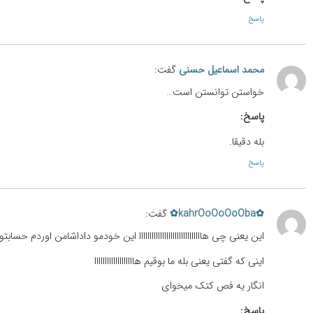
پاسخ
محمد اسماعیل حسنی
گفت:
خواستن توانستن است…
پاسخ:
بله دقیقا.
پاسخ
✿kahrOoOoOoOba✿
گفت:
این یعنی چی هاااااااااااااااااااااااااااااا این خودمو داداشامن اوردم حسابت
اینی که گفتی یعنی بله ما بوقیم هااااااااااااااااااا
انگار یه فص کتک میخوای
پاسخ: