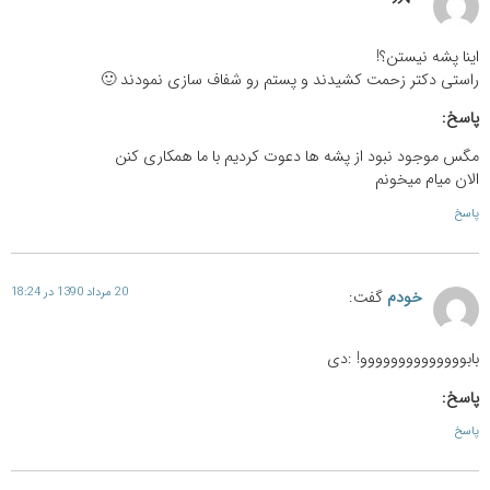
اینا پشه نیستن؟!
راستی دکتر زحمت کشیدند و پستم رو شفاف سازی نمودند 🙂
پاسخ:
مگس موجود نبود از پشه ها دعوت کردیم با ما همکاری کنن
الان میام میخونم
پاسخ
20 مرداد 1390 در 18:24
خودم
گفت:
بابوووووووووووووو! :دی
پاسخ:
پاسخ