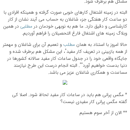
مشکل هم برطرف شود.
البته در زمینه اشتغال کارهای خوبی صورت گرفته و همینکه افرادی با
دو ساعت کار هفتگی جزء شاغلان به حساب می آیند نشان از کار
کارشناسی و دقیق دارد. ما هم به نوبه‎ی خودمان در
مطلبی
در همین
وبلاگ زمینه های اشتغال فارغ التحصیلان را فراهم آوردیم.
حالا امروز با استناد به همان
مطلب
و تعمیم آن برای شاغلان و مهمتر
*
از همه بازبینی در تعریف کار مفید
، این مشکل هم برطرف شده و
جایگاه واقعی خود را در جدول ساعات کار مفید سالانه کشورها در
**
دنیا بدست خواهیم آورد
. البته انجام درست این طرح نیازمند
مساعدت و همکاری شاغلان عزیز می باشد.
* مگس پرانی هم باید در ساعات کار مفید لحاظ شود. اصلا کی
گفته مگس پرانی کار مفیدی نیست؟
** الان از آخر سوم هستیم