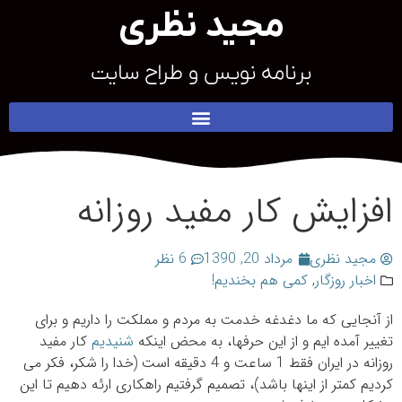
مجید نظری
برنامه نویس و طراح سایت
افزایش کار مفید روزانه
مجید نظری
مرداد 20, 1390
6 نظر
اخبار روزگار
,
کمی هم بخندیم!
از آنجایی که ما دغدغه خدمت به مردم و مملکت را داریم و برای
تغییر آمده ایم و از این حرفها، به محض اینکه
شنیدیم
کار مفید
روزانه در ایران فقط 1 ساعت و 4 دقیقه است (خدا را شکر، فکر می
کردیم کمتر از اینها باشد)، تصمیم گرفتیم راهکاری ارئه دهیم تا این