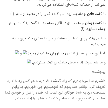
نمی‌شد از جملات کلیشه‌ای استفاده می‌کردیم:
با کلمه
فلان
جمله بسازید: من کلمه فلان را در دفترم نوشتم. (!)
با کلمه
بهمان
جمله بسازید: آقای معلم به ما گفت با کلمه بهمان
جمله بسازید. (!)
بعد می‌رفتیم پای تخته و جملاتمون رو با صدای بلند برای بقیه
می‎خوندیم.
قیافه‌ی معلم بعد از شنیدن جمله‎های ما دیدنی بود:
و
و ما هم سوت زنان محل حادثه رو ترک می‎کردیم:
پی‎نوشت:
داشتیم غذا می‎خوردیم که یاد گذشته افتادیم و هر کس یه خاطره
تعریف کرد. اونقدر خندیدیم که نفهمیدیم چی خوردیم. بنابراین
نصیحت من به شما جوانان این است که خنده را قبل از خوردن غذا
استعمال کنید، چون شنیده‎ایم خندیدن اشتها را زیاد می‎کند.