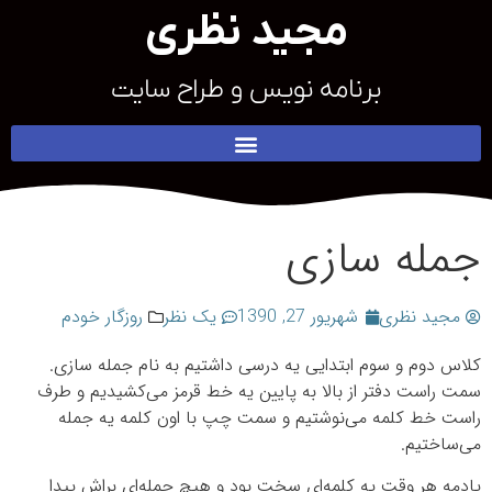
مجید نظری
برنامه نویس و طراح سایت
جمله سازی
مجید نظری
شهریور 27, 1390
یک نظر
روزگار خودم
کلاس دوم و سوم ابتدایی یه درسی داشتیم به نام جمله سازی.
سمت راست دفتر از بالا به پایین یه خط قرمز می‌کشیدیم و طرف
راست خط کلمه می‌نوشتیم و سمت چپ با اون کلمه یه جمله
می‌ساختیم.
یادمه هر وقت یه کلمه‌ای سخت بود و هیچ جمله‌ای براش پیدا