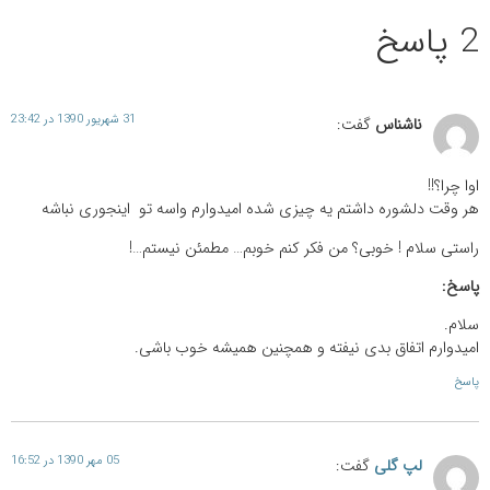
2 پاسخ
31 شهریور 1390 در 23:42
ناشناس
گفت:
اوا چرا؟!!
هر وقت دلشوره داشتم یه چیزی شده امیدوارم واسه تو اینجوری نباشه
راستی سلام ! خوبی؟ من فکر کنم خوبم… مطمئن نیستم…!
پاسخ:
سلام.
امیدوارم اتفاق بدی نیفته و همچنین همیشه خوب باشی.
پاسخ
05 مهر 1390 در 16:52
لپ گلی
گفت: