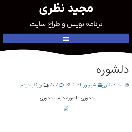
مجید نظری
برنامه نویس و طراح سایت
دلشوره
مجید نظری
شهریور 31, 1390
2 نظر
روزگار خودم
بدجوری دلشوره دارم، بدجوری…