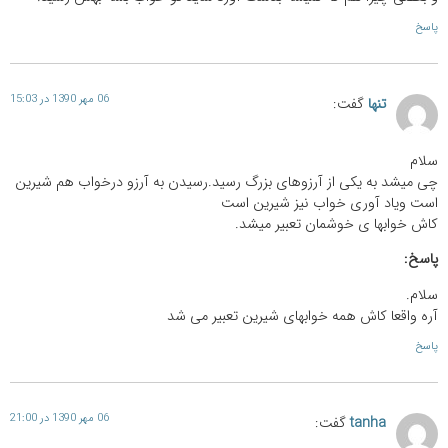
پاسخ
06 مهر 1390 در 15:03
تنها
گفت:
سلام
چی میشد به یکی از آرزوهای بزرگ رسید.رسیدن به آرزو درخواب هم شیرین
است ویاد آوری خواب نیز شیرین است
کاش خوابها ی خوشمان تعبیر میشد.
پاسخ:
سلام.
آره واقعا کاش همه خوابهای شیرین تعبیر می شد
پاسخ
06 مهر 1390 در 21:00
tanha
گفت: