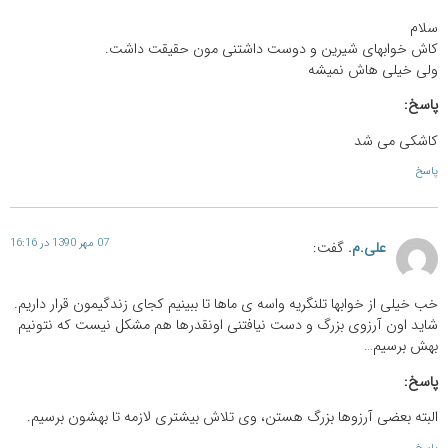
سلام
کاش خوابهای شیرین و دوست داشتنی مون حقیقت داشت.
ولی خیلی هاش نمیشه
پاسخ:
کاشکی می شد
پاسخ
07 مهر 1390 در 16:16
علی.م.
گفت:
خب خیلی از خوابها تلنگریه واسه ی ماها تا ببینیم کجای زندگیمون قرار داریم.
شاید اون آرزوی بزرگ و دست نیافتنی اونقدرها هم مشکل نیست که نتونیم
بهش برسیم…
پاسخ:
البته بعضی آرزوها بزرگ هستن، وی تلاش بیشتری لازمه تا بهشون برسیم.